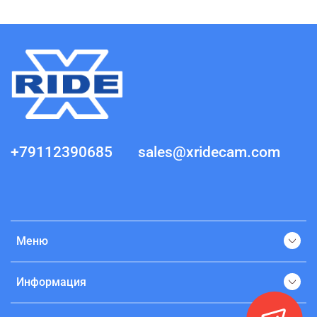
+79112390685
sales@xridecam.com
Меню
Информация