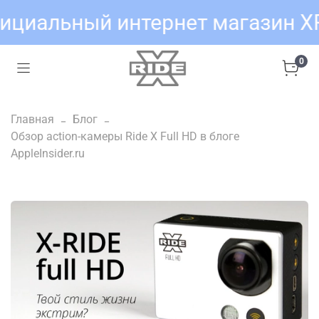
ициальный интернет магазин X
0
Главная
Блог
Обзор action-камеры Ride X Full HD в блоге
AppleInsider.ru