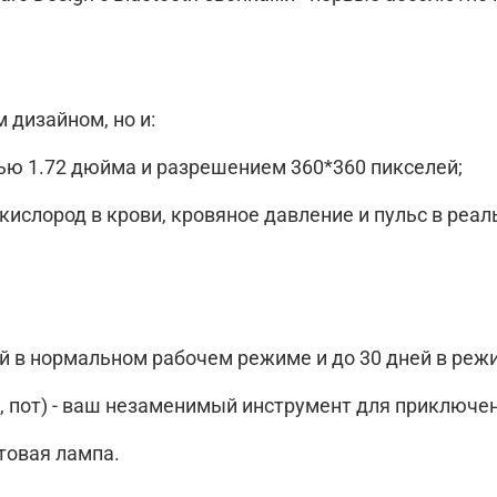
 дизайном, но и:
ью 1.72 дюйма и разрешением 360*360 пикселей;
ислород в крови, кровяное давление и пульс в реал
ней в нормальном рабочем режиме и до 30 дней в ре
, пот) - ваш незаменимый инструмент для приключе
товая лампа.