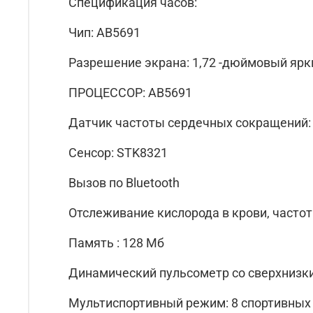
Спецификация часов:
Чип: AB5691
Разрешение экрана: 1,72 -дюймовый ярк
ПРОЦЕССОР: AB5691
Датчик частоты сердечных сокращений:
Cенсор: STK8321
Вызов по Bluetooth
Отслеживание кислорода в крови, часто
Память : 128 Мб
Динамический пульсометр со сверхнизк
Мультиспортивный режим: 8 спортивных 