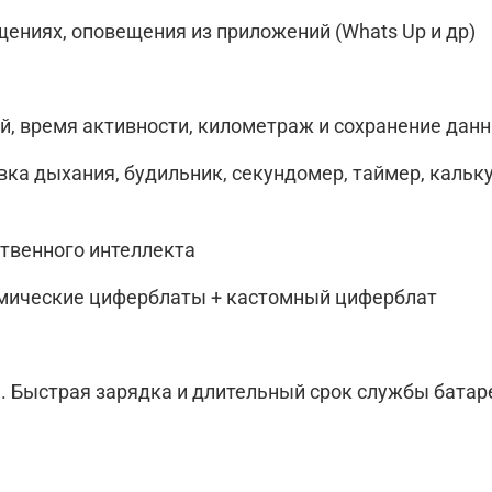
щениях, оповещения из приложений (Whats Up и др)
й, время активности, километраж и сохранение дан
ка дыхания, будильник, секундомер, таймер, калькул
твенного интеллекта
амические циферблаты + кастомный циферблат
 Быстрая зарядка и длительный срок службы батар