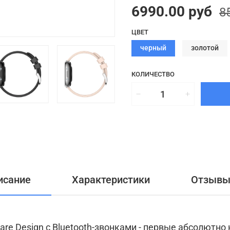
6990.00 руб
8
ЦВЕТ
черный
золотой
КОЛИЧЕСТВО
исание
Характеристики
Отзывы 
are Design c Bluetooth-звонками - первые абсолютно 