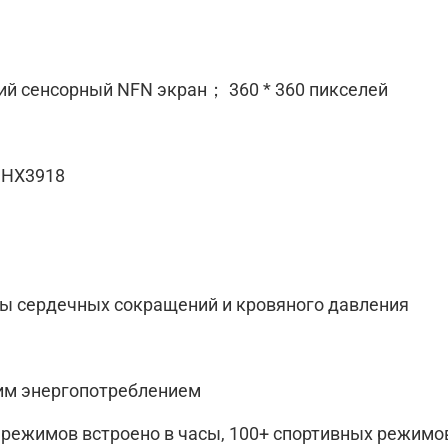
ий сенсорный NFN экран； 360 * 360 пикселей
 HX3918
ты сердечных сокращений и кровяного давления
им энергопотреблением
режимов встроено в часы, 100+ спортивных режимо