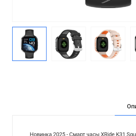
Оп
Новинка 2025 - Смарт часы XRide K31 Squ