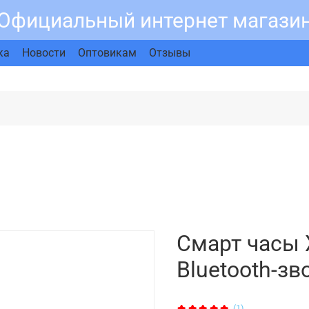
Официальный интернет магазин 
ка
Новости
Оптовикам
Отзывы
Смарт часы X
Bluetooth-з
(1)