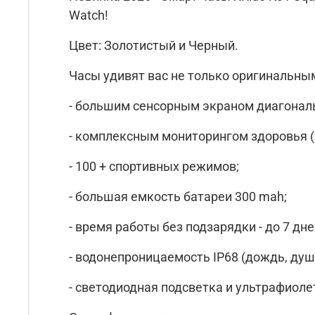
Watch!
Цвет: Золотистый и Черный.
Часы удивят вас не только оригинальным
- большим сенсорным экраном диагонал
- комплексным мониторингом здоровья (к
- 100 + спортивных режимов;
- большая емкость батареи 300 mah;
- время работы без подзарядки - до 7 д
- водонепроницаемость IP68 (дождь, душ
- светодиодная подсветка и ультрафиоле