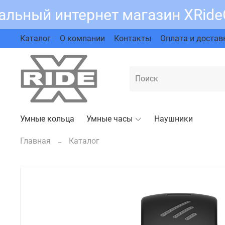
льный интернет магазин XRide
Каталог
О компании
Контакты
Оплата и достав
Умные кольца
Умные часы
Наушники
Главная
Каталог