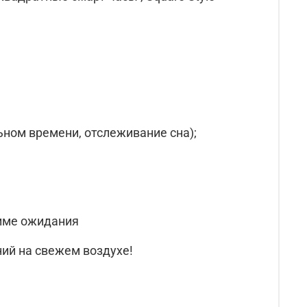
ьном времени, отслеживание сна);
жиме ожидания
ний на свежем воздухе!