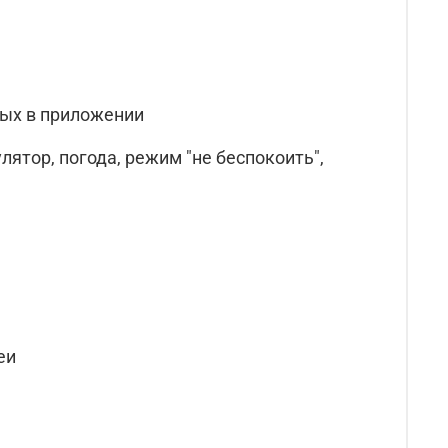
ных в приложении
ятор, погода, режим "не беспокоить",
еи