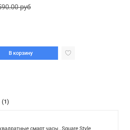
590.00 руб
В корзину
(1)
квадратные смарт часы , Square Style