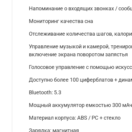
Напоминание о входящих звонках / сооб
Мониторинг качества сна
Отслеживание количества шагов, калори
Управление музыкой и камерой, трениров
включение экрана поворотом запястья
Голосовое управление с помощью искусс
Доступно более 100 циферблатов + дин
Bluetooth: 5.3
Мощный аккумулятор емкостью 300 мАч.
Материал корпуса: ABS / PC + стекло
Зарядка: магнитная